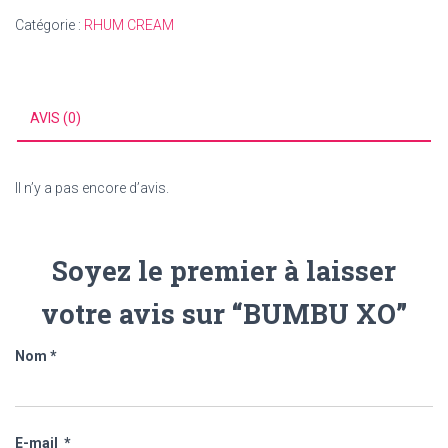
Catégorie :
RHUM CREAM
AVIS (0)
Il n’y a pas encore d’avis.
Soyez le premier à laisser
votre avis sur “BUMBU XO”
Nom
*
E-mail
*